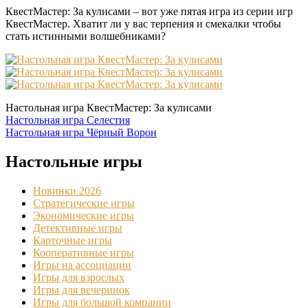
КвестМастер: За кулисами – вот уже пятая игра из серии игр
КвестМастер. Хватит ли у вас терпения и смекалки чтобы
стать истинными волшебниками?
Настольная игра КвестМастер: За кулисами
Навигация
Настольная игра Селестия
Настольная игра Чёрный Ворон
по
записям
Настольные игры
Новинки 2026
Стратегические игры
Экономические игры
Детективные игры
Карточные игры
Кооперативные игры
Игры на ассоциации
Игры для взрослых
Игры для вечеринок
Игры для большой компании