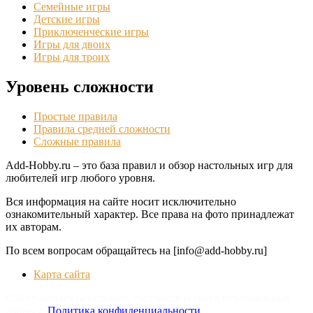
Семейные игры
Детские игры
Приключенческие игры
Игры для двоих
Игры для троих
Уровень сложности
Простые правила
Правила средней сложности
Сложные правила
Add-Hobby.ru – это база правил и обзор настольных игр для
любителей игр любого уровня.
Вся информация на сайте носит исключительно
ознакомительный характер. Все права на фото принадлежат
их авторам.
По всем вопросам обращайтесь на [info@add-hobby.ru]
Карта сайта
Сайт работает без cookies, счётчиков и сбора персональных
данных.
Политика конфиденциальности
.