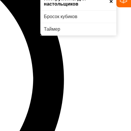
✕
настольщиков
Бросок кубиков
Таймер