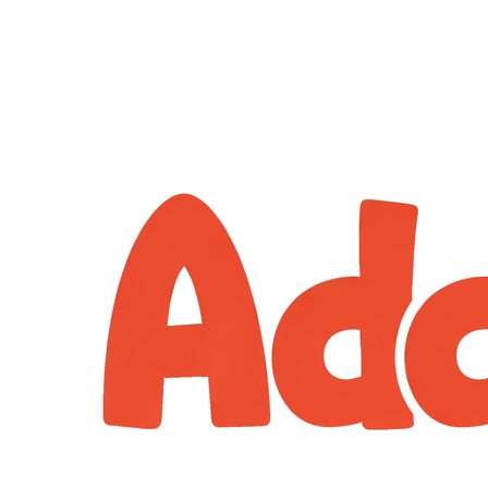
Перейти
к
содержимому