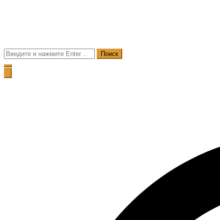
Поиск
для: